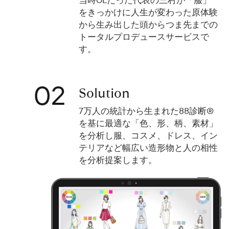
当時OLだった代表の三村が「服」
をきっかけに人生が変わった原体験
から生み出した頭からつま先までの
トータルプロデュースサービスで
す。
02
Solution
7万人の統計から生まれた88診断®︎
を基に最適な「色、形、柄、素材」
を分析し服、コスメ、ドレス、イン
テリアなど幅広い造形物と人の相性
を分析提案します。