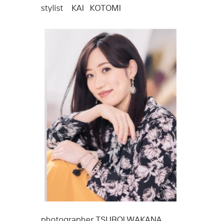
stylist KAI
KOTOMI
photographer TSUBOI WAKANA