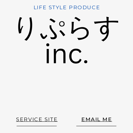
LIFE STYLE PRODUCE
りぷらす
inc.
SERVICE SITE
EMAIL ME