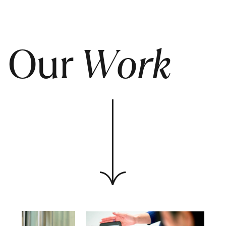
Our
Work